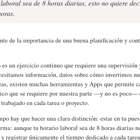
laboral sea de 8 horas diarias, esto no quiere d
horas.
te de la importancia de una buena planificación y contr
es un ejercicio continuo que requiere una supervisión y
ecesitamos información, datos sobre cómo invertimos nu
reas, existen muchas herramientas y Apps que permite c
ico que se requiere por nuestra parte —y no es poco— 
trabajado en cada tarea o proyecto.
empo hay que hacer una clara distinción: estar en tu pues
rma: aunque tu horario laboral sea de 8 horas diarias n
 y registrar únicamente el tiempo dedicado a cada tarea