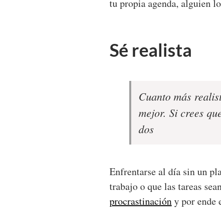
tu propia agenda, alguien lo 
Sé realista
Cuanto más realist
mejor.
Si crees qu
dos
Enfrentarse al día sin un p
trabajo o que las tareas se
procrastinación
y por ende 