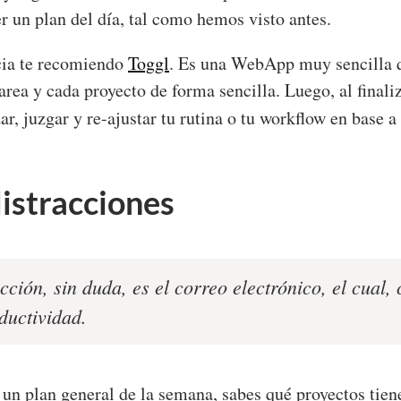
r un plan del día, tal como hemos visto antes.
ia te recomiendo
Toggl
. Es una WebApp muy sencilla qu
rea y cada proyecto de forma sencilla. Luego, al finali
ar, juzgar y re-ajustar tu rutina o tu workflow en base 
distracciones
cción, sin duda, es el correo electrónico, el cual,
ductividad.
un plan general de la semana, sabes qué proyectos tien