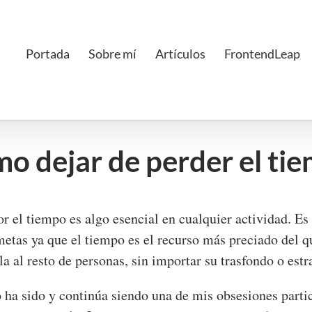
Portada
Sobre mí
Artículos
FrontendLeap
o dejar de perder el ti
r el tiempo es algo esencial en cualquier actividad. Es
etas ya que el tiempo es el recurso más preciado del 
la al resto de personas, sin importar su trasfondo o estra
ha sido y continúa siendo una de mis obsesiones partic