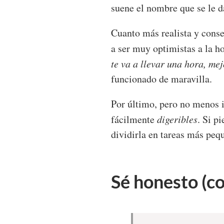
suene el nombre que se le d
Cuanto más realista y conse
a ser muy optimistas a la ho
te va a llevar una hora, me
funcionado de maravilla.
Por último, pero no menos i
fácilmente
digeribles
. Si p
dividirla en tareas más peq
Sé honesto (c