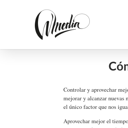
Saltar
al
contenido
Cóm
Controlar y aprovechar mejo
mejorar y alcanzar nuevas m
el único factor que nos igua
Aprovechar mejor el tiempo 