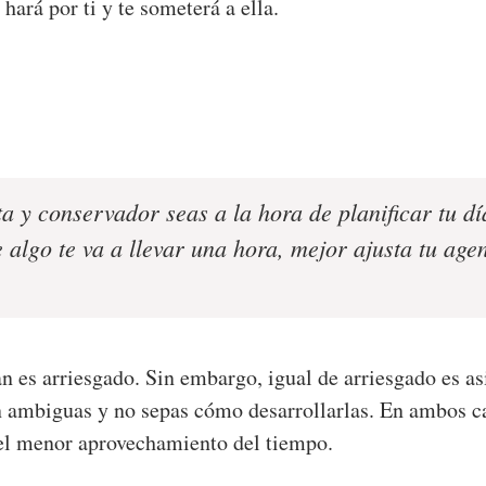
hará por ti y te someterá a ella.
a y conservador seas a la hora de planificar tu dí
e algo te va a llevar una hora, mejor ajusta tu ag
lan es arriesgado. Sin embargo, igual de arriesgado es a
an ambiguas y no sepas cómo desarrollarlas. En ambos c
el menor aprovechamiento del tiempo.