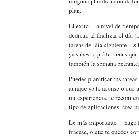
ninguna planificación de ta
plan.
El éxito —a nivel de tiempo
dedicar, al finalizar el día
tareas del día siguiente. Es
ya sabes a qué te tienes que
también la semana entrante,
Puedes planificar tus tarea
aunque yo te aconsejo que u
mi experiencia, te recomie
tipo de aplicaciones, crea u
Lo más importante —hago hi
fracase, o que te quedes cor