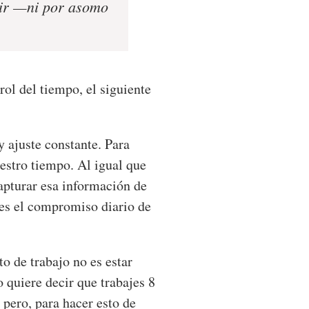
ecir —ni por asomo
ol del tiempo, el siguiente
 ajuste constante. Para
estro tiempo. Al igual que
apturar esa información de
es el compromiso diario de
to de trabajo no es estar
o quiere decir que trabajes 8
 pero, para hacer esto de