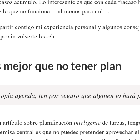
casos acumulo. Lo interesante es que con cada fracaso 
 y lo que no funciona —al menos para mí—.
partir contigo mi experiencia personal y algunos conse
po sin volverte loco/a.
s mejor que no tener plan
propia agenda, ten por seguro que alguien lo hará p
 artículo sobre planificación
inteligente
de tareas, ten
emisa central es que no puedes pretender aprovechar el