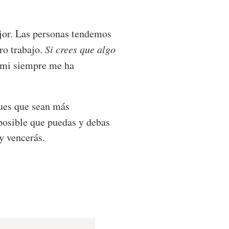
ejor. Las personas tendemos
ro trabajo.
Si crees que algo
a mi siempre me ha
ques que sean más
 posible que puedas y debas
y vencerás.