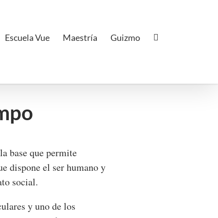
Escuela Vue
Maestría
Guizmo
empo
 la base que permite
que dispone el ser humano y
to social.
ulares y uno de los