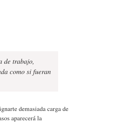
a de trabajo,
enda como si fueran
signarte demasiada carga de
asos aparecerá la