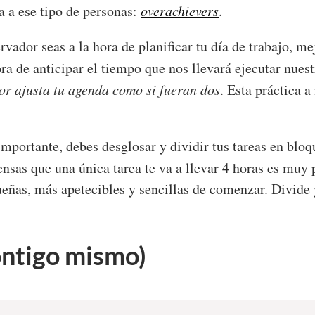
a a ese tipo de personas:
overachievers
.
rvador seas a la hora de planificar tu día de trabajo, m
ra de anticipar el tiempo que nos llevará ejecutar nuest
jor ajusta tu agenda como si fueran dos
. Esta práctica 
mportante, debes desglosar y dividir tus tareas en blo
iensas que una única tarea te va a llevar 4 horas es muy
ueñas, más apetecibles y sencillas de comenzar. Divide 
ontigo mismo)