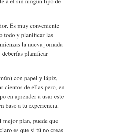
e a él sin ningún tipo de
rior. Es muy conveniente
 todo y planificar las
omienzas la nueva jornada
 deberías planificar
omún) con papel y lápiz,
 cientos de ellas pero, en
mpo en aprender a usar este
n base a tu experiencia.
l mejor plan, puede que
claro es que si tú no creas