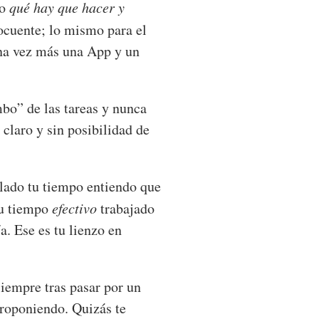
ro
qué hay que hacer y
locuente; lo mismo para el
Una vez más una App y un
mbo” de las tareas y nunca
claro y sin posibilidad de
olado tu tiempo entiendo que
tu tiempo
efectivo
trabajado
a. Ese es tu lienzo en
siempre tras pasar por un
 proponiendo. Quizás te