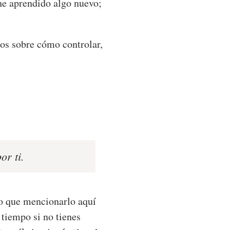
he aprendido algo nuevo;
jos sobre cómo controlar,
or ti.
go que mencionarlo aquí
 tiempo si no tienes