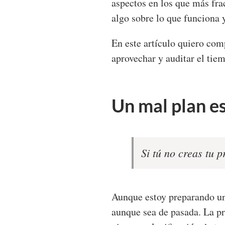
aspectos en los que más fra
algo sobre lo que funciona
En este artículo quiero com
aprovechar y auditar el tiem
Un mal plan e
Si tú no creas tu 
Aunque estoy preparando un
aunque sea de pasada. La pr