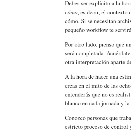
Debes ser explícito a la ho
cómo
, es decir, el context
cómo. Si se necesitan archi
pequeño workflow te servir
Por otro lado, pienso que u
será completada. Acuérdate,
otra interpretación aparte de
A la hora de hacer una esti
creas en el mito de las och
entenderás que no es realist
blanco en cada jornada y la
Conozco personas que trab
estricto proceso de control 