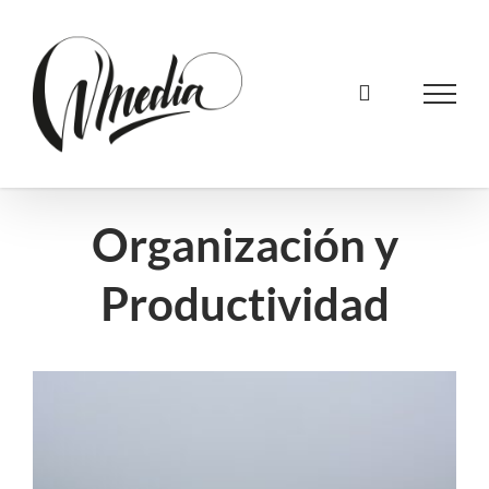
Saltar
al
contenido
Organización y
Productividad